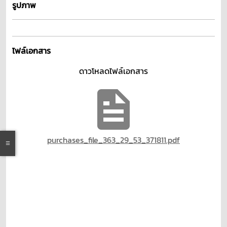
รูปภาพ
ไฟล์เอกสาร
ดาวโหลดไฟล์เอกสาร
purchases_file_363_29_53_371811.pdf