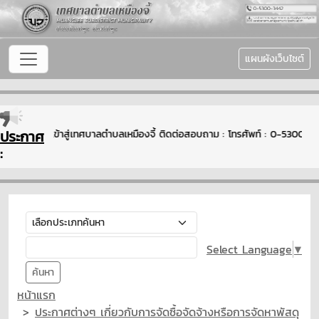
แผนผังเว็บไซต์
ประกาศ
ินดีต้อนรับเข้าสู่เทศบาลตำบลเหมืองจี้ ติดต่อสอบถาม : โทรศัพท์ : 0-5300
:
Select Language
▼
ค้นหา
หน้าแรก
ประกาศต่างๆ เกี่ยวกับการจัดซื้อจัดจ้างหรือการจัดหาพัสดุ