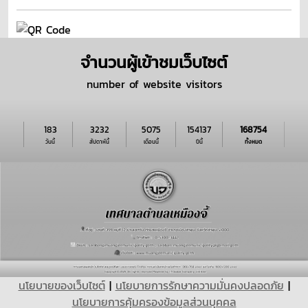
จำนวนผู้เข้าชมเว็บไซต์
number of website visitors
183
3232
5075
154137
168754
วันนี้
สัปดาห์นี้
เดือนนี้
ปีนี้
ทั้งหมด
นโยบายของเว็บไซต์
|
นโยบายการรักษาความมั่นคงปลอดภัย
|
นโยบายการคุ้มครองข้อมูลส่วนบุุคคล