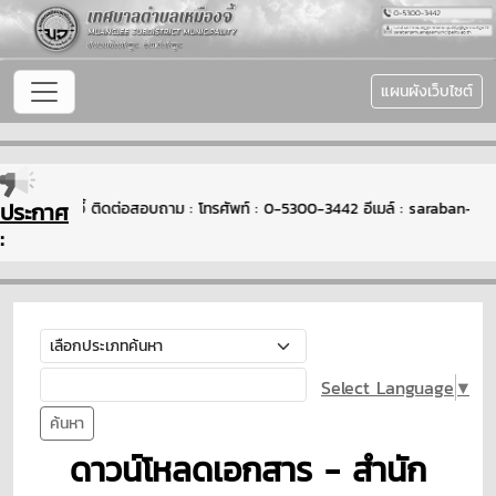
แผนผังเว็บไซต์
ประกาศ
บาลตำบลเหมืองจี้ ติดต่อสอบถาม : โทรศัพท์ : 0-5300-3442 อีเมล์ : saraban
:
Select Language
▼
ค้นหา
ดาวน์โหลดเอกสาร - สำนัก