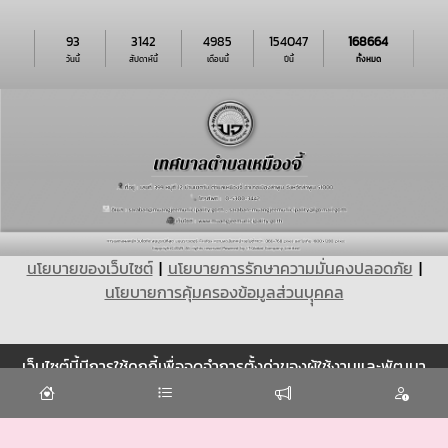
93
3142
4985
154047
168664
วันนี้
สัปดาห์นี้
เดือนนี้
ปีนี้
ทั้งหมด
นโยบายของเว็บไซต์
|
นโยบายการรักษาความมั่นคงปลอดภัย
|
นโยบายการคุ้มครองข้อมูลส่วนบุุคคล
เว็บไซต์นี้มีการใช้คุกกี้เพื่อจดจำการตั้งค่าของผู้ใช้งานและพัฒนา
Cookie
ประสบการณ์การใช้งานของคุณให้ดียิ่งขึ้น
ยอมรับ