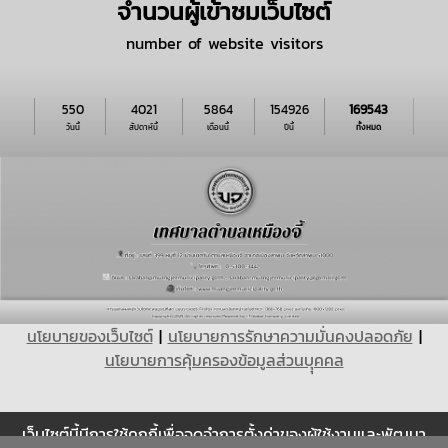
จำนวนผู้เข้าชมเว็บไซต์
number of website visitors
550
4021
5864
154926
169543
วันนี้
สัปดาห์นี้
เดือนนี้
ปีนี้
ทั้งหมด
นโยบายของเว็บไซต์
|
นโยบายการรักษาความมั่นคงปลอดภัย
|
นโยบายการคุ้มครองข้อมูลส่วนบุุคคล
เว็บไซต์นี้มีการใช้คุกกี้เพื่อจดจำการตั้งค่าของผู้ใช้งานและพัฒนา
Cookie