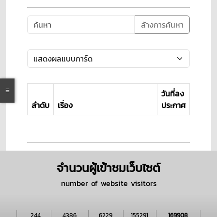
ล้างการค้นหา
วันที่ลง
ลำดับ
เรื่อง
ประกาศ
จำนวนผู้เข้าชมเว็บไซต์
number of website visitors
244
4386
6229
155291
169908