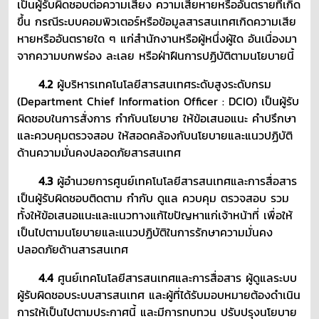
เป็นผู้รับผิดชอบต่อความเสี่ยง ความเสียหายหรืออันตรายที่เกิด
ขึ้น กรณีระบบคอมพิวเตอร์หรือข้อมูลสารสนเทศเกิดความเสีย
หายหรืออันตรายใด ๆ แก่สำนักงานหรือผู้หนึ่งผู้ใด อันเนื่องมา
จากความบกพร่อง ละเลย หรือฝ่าฝืนการปฏิบัติตามนโยบายนี้
4.2
ผู้บริหารเทคโนโลยีสารสนเทศระดับสูงระดับกรม
(Department Chief Information Officer : DCIO) เป็นผู้รับ
ผิดชอบในการสั่งการ กำกับนโยบาย ให้ข้อเสนอแนะ คำปรึกษา
และควบคุมตรวจสอบ ให้สอดคล้องกับนโยบายและแนวปฏิบัติ
ด้านความมั่นคงปลอดภัยสารสนเทศ
4.3
ผู้อำนวยการศูนย์เทคโนโลยีสารสนเทศและการสื่อสาร
เป็นผู้รับผิดชอบติดตาม กำกับ ดูแล ควบคุม ตรวจสอบ รวม
ทั้งให้ข้อเสนอแนะและแนวทางแก้ไขปัญหาแก่เจ้าหน้าที่ เพื่อให้
เป็นไปตามนโยบายและแนวปฏิบัติในการรักษาความมั่นคง
ปลอดภัยด้านสารสนเทศ
4.4
ศูนย์เทคโนโลยีสารสนเทศและการสื่อสาร ผู้ดูแลระบบ
ผู้รับผิดชอบระบบสารสนเทศ และผู้ที่ได้รับมอบหมายต้องดำเนิน
การให้เป็นไปตามประกาศนี้ และมีการทบทวน ปรับปรุงนโยบาย