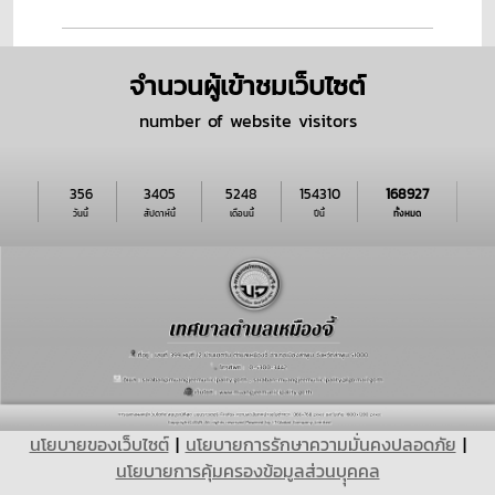
จำนวนผู้เข้าชมเว็บไซต์
number of website visitors
356
3405
5248
154310
168927
วันนี้
สัปดาห์นี้
เดือนนี้
ปีนี้
ทั้งหมด
นโยบายของเว็บไซต์
|
นโยบายการรักษาความมั่นคงปลอดภัย
|
นโยบายการคุ้มครองข้อมูลส่วนบุุคคล