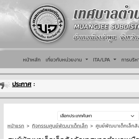
หน้าหลัก
เกี่ยวกับหน่วยงาน
ITA/LPA
การบริ
ประกาศ
:
หน้าแรก
กิจกรรมศูนย์พัฒนาเด็กเล็ก
ศูนย์พัฒนาเด็กเล็กส