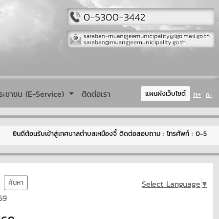
ระชาชน (E-Service)
ติดต่อเรา
ก+
แผนผังเว็บไซต์
ก-
ินดีต้อนรับเข้าสู่เทศบาลตำบลเหมืองจี้ ติดต่อสอบถาม : โทรศัพท์ : 0-5300-
ค้นหา
Select Language
▼
69