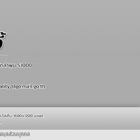
อมูลส่วนบุุคคล