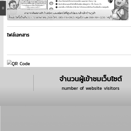
ไฟล์เอกสาร
จำนวนผู้เข้าชมเว็บไซต์
number of website visitors