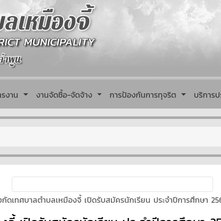
หารงาน
งานจัดซื้อ-จัดจ้าง
การป้องกันการทุจริต
บริการป
ย
ังกัดเทศบาลตำบลเหมืองจี้ เปิดรับสมัครนักเรียน ประจำปีการศึกษา 25