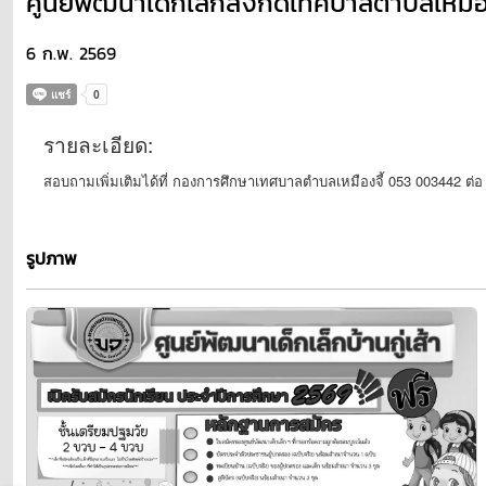
ศูนย์พัฒนาเด็กเล็กสังกัดเทศบาลตำบลเหมือ
6 ก.พ. 2569
รายละเอียด:
สอบถามเพิ่มเติมได้ที่ กองการศึกษาเทศบาลตำบลเหมืองจี้ 053 003442 ต่
รูปภาพ