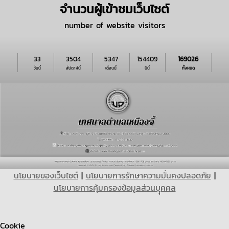
จำนวนผู้เข้าชมเว็บไซต์
number of website visitors
33
3504
5347
154409
169026
วันนี้
สัปดาห์นี้
เดือนนี้
ปีนี้
ทั้งหมด
นโยบายของเว็บไซต์
|
นโยบายการรักษาความมั่นคงปลอดภัย
|
นโยบายการคุ้มครองข้อมูลส่วนบุุคคล
Cookie