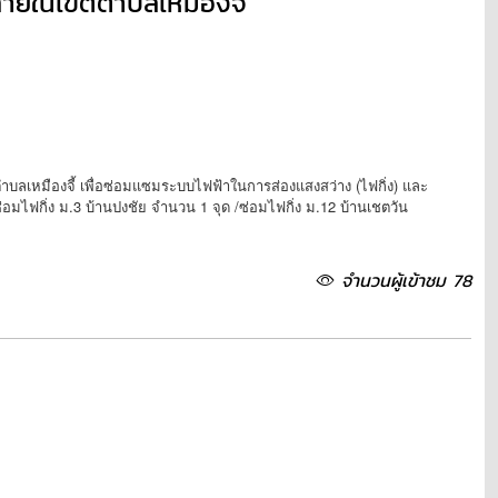
ายในเขตตำบลเหมืองจี้
่ตำบลเหมืองจี้ เพื่อซ่อมแซมระบบไฟฟ้าในการส่องแสงสว่าง (ไฟกิ่ง) และ
่อมไฟกิ่ง ม.3 บ้านปงชัย จำนวน 1 จุด /ซ่อมไฟกิ่ง ม.12 บ้านเชตวัน
จำนวนผู้เข้าชม 78