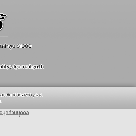
อมูลส่วนบุุคคล