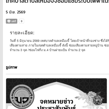
เทศบาลตำบลเหมืองจี้ซ่อมแซมระบบไฟฟ้าใน
5 มิ.ย. 2569
รายละเอียด:
วันที่ 5 มิถุนายน 2569 เทศบาลตำบลเหมืองจี้ โดยเจ้าหน้าที่กองช่าง ซึ่ง
เสียงตามสาย ภายในเขตตำบลเหมืองจี้ ดังนี้ ซ่อมเสียงตามสายหมู่บ้าน ซ่อม
จำนวน 3 จุด /ซ่อมไฟกิ่ง ม.4 บ้านฝายแป้น จำนวน 2 จุด
รูปภาพ