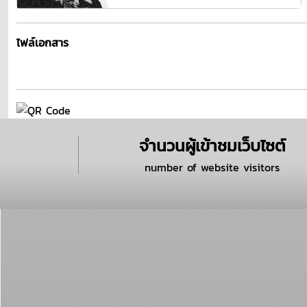
ไฟล์เอกสาร
จำนวนผู้เข้าชมเว็บไซต์
number of website visitors