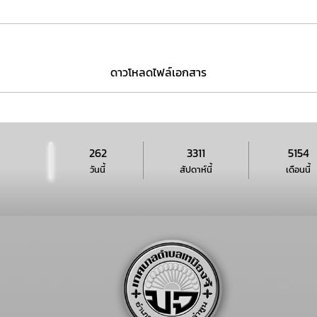
ดาวโหลดไฟล์เอกสาร
262
3311
5154
วันนี้
สัปดาห์นี้
เดือนนี้