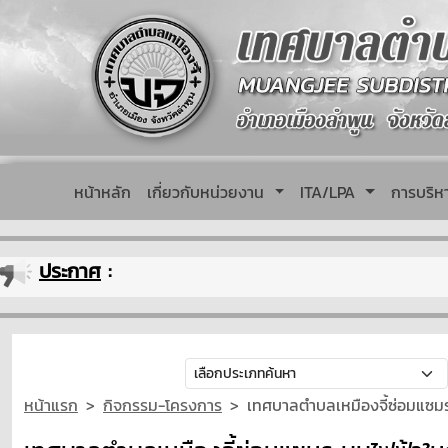
หน้าหลัก
เกี่ยวกับหน่วยงาน
ITA/LPA
การบริ
ประกาศ
:
หน้าแรก
กิจกรรม-โครงการ
เทศบาลตำบลเหมืองจี้ซ่อมแซมร