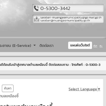
ระชาชน (E-Service)
ติดต่อเรา
ก+
แผนผังเว็บไซต์
ก-
รับเข้าสู่เทศบาลตำบลเหมืองจี้ ติดต่อสอบถาม : โทรศัพท์ : 0-5300-3442 อีเ
ค้นหา
Select Language
▼
บลเหมืองจี้