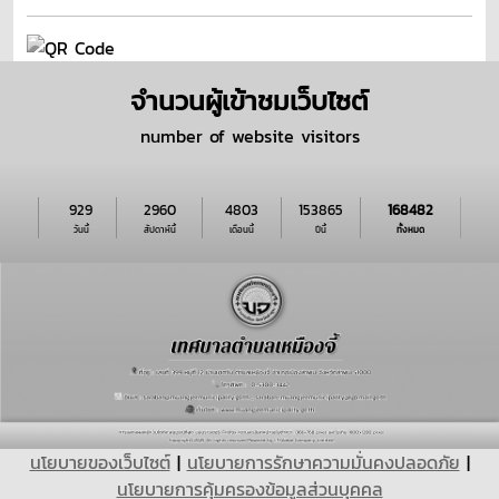
จำนวนผู้เข้าชมเว็บไซต์
number of website visitors
929
2960
4803
153865
168482
วันนี้
สัปดาห์นี้
เดือนนี้
ปีนี้
ทั้งหมด
นโยบายของเว็บไซต์
|
นโยบายการรักษาความมั่นคงปลอดภัย
|
นโยบายการคุ้มครองข้อมูลส่วนบุุคคล