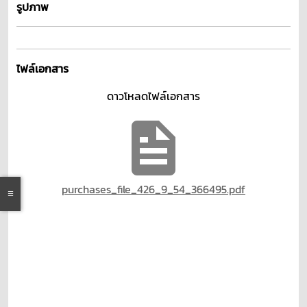
รูปภาพ
ไฟล์เอกสาร
ดาวโหลดไฟล์เอกสาร
purchases_file_426_9_54_366495.pdf