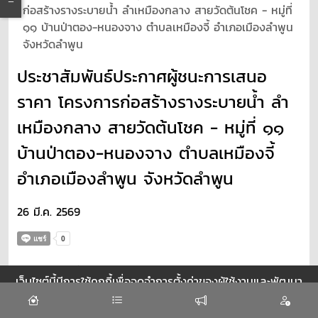
ก่อสร้างรางระบายน้ำ ลำเหมืองกลาง สายวัดต้นโชค - หมู่ที่
๑๑ บ้านป่าตอง-หนองจาง ตำบลเหมืองจี้ อำเภอเมืองลำพูน
จังหวัดลำพูน
ประชาสัมพันธ์ประกาศผู้ชนะการเสนอ
ราคา โครงการก่อสร้างรางระบายน้ำ ลำ
เหมืองกลาง สายวัดต้นโชค - หมู่ที่ ๑๑
บ้านป่าตอง-หนองจาง ตำบลเหมืองจี้
อำเภอเมืองลำพูน จังหวัดลำพูน
26 มี.ค. 2569
รายละเอียด:
เว็บไซต์นี้มีการใช้คุกกี้เพื่อจดจำการตั้งค่าของผู้ใช้งานและพัฒนา
ประสบการณ์การใช้งานของคุณให้ดียิ่งขึ้น
ยอมรับ
จำนวนผู้เข้าชม 188