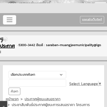
แผนผังเว็บไซต์
ประกาศ
ม : โทรศัพท์ : 0-5300-3442 อีเมล์ : saraban-muangjeemunicipality@lgo.ma
:
Select Language
▼
ค้นหา
หน้าแรก
ประกาศผู้ชนะเสนอราคา
ประชาสัมพันธ์ประกาศผู้ชนะการเสนอราคา โครงการ