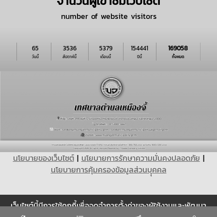
จำนวนผู้เข้าชมเว็บไซต์
number of website visitors
65
3536
5379
154441
169058
วันนี้
สัปดาห์นี้
เดือนนี้
ปีนี้
ทั้งหมด
นโยบายของเว็บไซต์
|
นโยบายการรักษาความมั่นคงปลอดภัย
|
นโยบายการคุ้มครองข้อมูลส่วนบุุคคล
เว็บไซต์นี้มีการใช้คุกกี้เพื่อจดจำการตั้งค่าของผู้ใช้งานและพัฒนา
Cookie